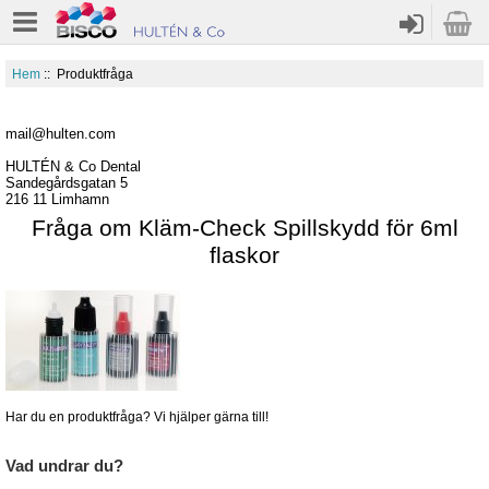
Hem
:: Produktfråga
mail@hulten.com
HULTÉN & Co Dental
Sandegårdsgatan 5
216 11 Limhamn
Fråga om Kläm-Check Spillskydd för 6ml
flaskor
Har du en produktfråga? Vi hjälper gärna till!
Vad undrar du?