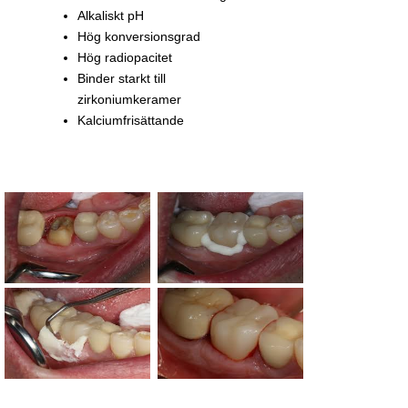
Alkaliskt pH
Hög konversionsgrad
Hög radiopacitet
Binder starkt till
zirkoniumkeramer
Kalciumfrisättande