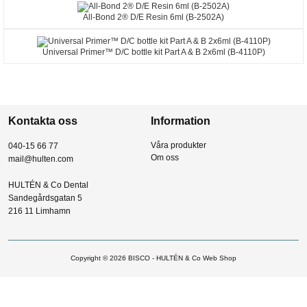
All-Bond 2® D/E Resin 6ml (B-2502A)
Universal Primer™ D/C bottle kit Part A & B 2x6ml (B-4110P)
Kontakta oss
Information
Våra produkter
040-15 66 77
Om oss
mail@hulten.com
HULTÉN & Co Dental
Sandegårdsgatan 5
216 11 Limhamn
Copyright © 2026
BISCO - HULTÉN & Co Web Shop