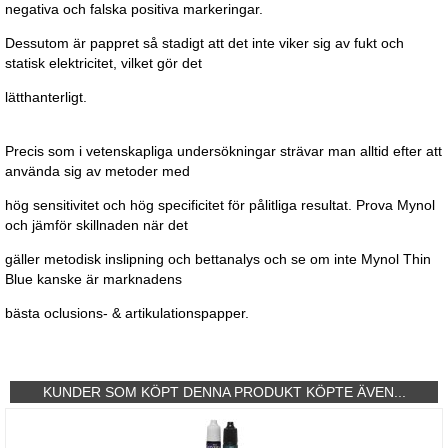
negativa och falska positiva markeringar.
Dessutom är pappret så stadigt att det inte viker sig av fukt och
statisk elektricitet, vilket gör det
lätthanterligt.
Precis som i vetenskapliga undersökningar strävar man alltid efter att
använda sig av metoder med
hög sensitivitet och hög specificitet för pålitliga resultat. Prova Mynol
och jämför skillnaden när det
gäller metodisk inslipning och bettanalys och se om inte Mynol Thin
Blue kanske är marknadens
bästa oclusions- & artikulationspapper.
KUNDER SOM KÖPT DENNA PRODUKT KÖPTE ÄVEN...