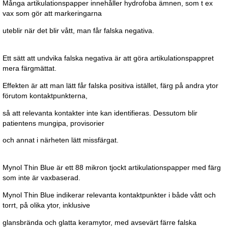
Många artikulationspapper innehåller hydrofoba ämnen, som t ex
vax som gör att markeringarna
uteblir när det blir vått, man får falska negativa.
Ett sätt att undvika falska negativa är att göra artikulationspappret
mera färgmättat.
Effekten är att man lätt får falska positiva istället, färg på andra ytor
förutom kontaktpunkterna,
så att relevanta kontakter inte kan identifieras. Dessutom blir
patientens mungipa, provisorier
och annat i närheten lätt missfärgat.
Mynol Thin Blue är ett 88 mikron tjockt artikulationspapper med färg
som inte är vaxbaserad.
Mynol Thin Blue indikerar relevanta kontaktpunkter i både vått och
torrt, på olika ytor, inklusive
glansbrända och glatta keramytor, med avsevärt färre falska