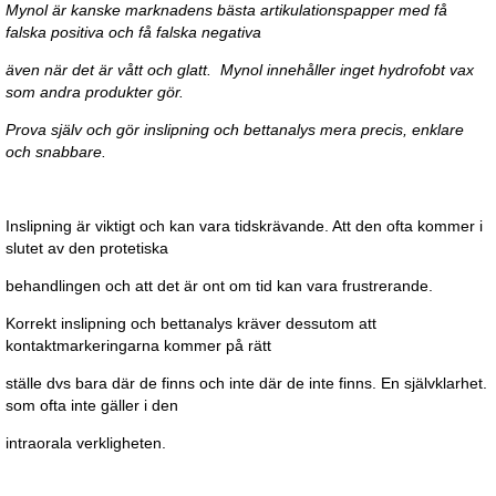
Mynol är kanske marknadens bästa artikulationspapper med få
falska positiva och få falska negativa
även när det är vått och glatt. Mynol innehåller inget hydrofobt vax
som andra produkter gör.
Prova själv och gör inslipning och bettanalys mera precis, enklare
och snabbare.
Inslipning är viktigt och kan vara tidskrävande. Att den ofta kommer i
slutet av den protetiska
behandlingen och att det är ont om tid kan vara frustrerande.
Korrekt inslipning och bettanalys kräver dessutom att
kontaktmarkeringarna kommer på rätt
ställe dvs bara där de finns och inte där de inte finns. En självklarhet.
som ofta inte gäller i den
intraorala verkligheten.