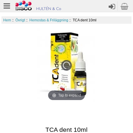
Hem
::
Övrigt
::
Hemostas & Friläggning
:: TCA dent 10ml
Tap to expand
TCA dent 10ml