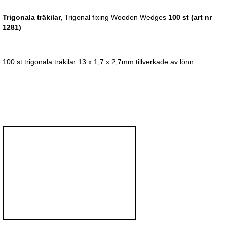
Trigonala träkilar,
Trigonal fixing Wooden Wedges
100 st (art nr
1281)
100 st trigonala träkilar 13 x 1,7 x 2,7mm tillverkade av lönn.