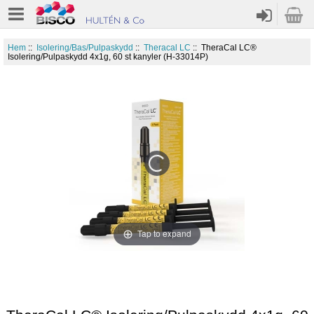
Hem
::
Isolering/Bas/Pulpaskydd
::
Theracal LC
:: TheraCal LC®
Isolering/Pulpaskydd 4x1g, 60 st kanyler (H-33014P)
Tap to expand